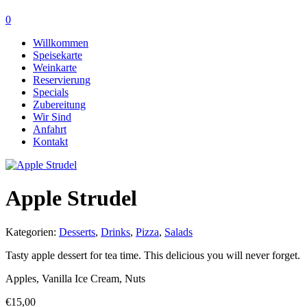
0
Willkommen
Speisekarte
Weinkarte
Reservierung
Specials
Zubereitung
Wir Sind
Anfahrt
Kontakt
Apple Strudel
Kategorien:
Desserts
,
Drinks
,
Pizza
,
Salads
Tasty apple dessert for tea time. This delicious you will never forget.
Apples, Vanilla Ice Cream, Nuts
€
15,00