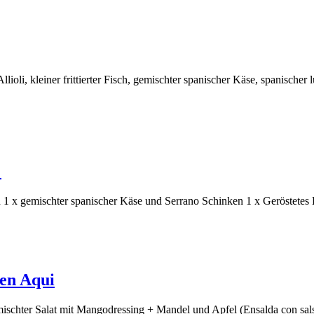
ioli, kleiner frittierter Fisch, gemischter spanischer Käse, spanischer
!
 1 x gemischter spanischer Käse und Serrano Schinken 1 x Geröstete
en Aqui
emischter Salat mit Mangodressing + Mandel und Apfel (Ensalda con 