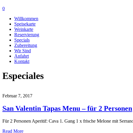
0
Willkommen
Speisekarte
Weinkarte
Reservierung
Specials
Zubereitung
Wir Sind
Anfahrt
Kontakt
Especiales
Februar 7, 2017
San Valentin Tapas Menu – für 2 Personen
Für 2 Personen Aperitif: Cava 1. Gang 1 x frische Melone mit Serra
Read More