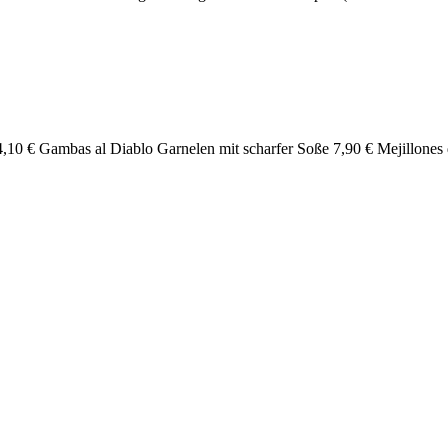
f 4,10 € Gambas al Diablo Garnelen mit scharfer Soße 7,90 € Mejillon